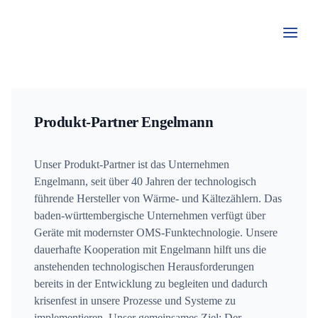
Zum
Inhalt
springen
Produkt-Partner Engelmann
Unser Produkt-Partner ist das Unternehmen
Engelmann, seit über 40 Jahren der technologisch
führende Hersteller von Wärme- und Kältezählern. Das
baden-württembergische Unternehmen verfügt über
Geräte mit modernster OMS-Funktechnologie. Unsere
dauerhafte Kooperation mit Engelmann hilft uns die
anstehenden technologischen Herausforderungen
bereits in der Entwicklung zu begleiten und dadurch
krisenfest in unsere Prozesse und Systeme zu
implementieren. Unser gemeinsames Ziel: Der