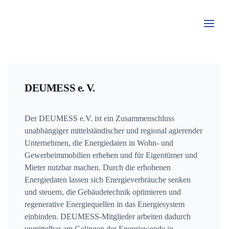
Zum
Inhalt
springen
DEUMESS e. V.
Der DEUMESS e.V. ist ein Zusammenschluss
unabhängiger mittelständischer und regional agierender
Unternehmen, die Energiedaten in Wohn- und
Gewerbeimmobilien erheben und für Eigentümer und
Mieter nutzbar machen. Durch die erhobenen
Energiedaten lassen sich Energieverbräuche senken
und steuern, die Gebäudetechnik optimieren und
regenerative Energiequellen in das Energiesystem
einbinden. DEUMESS-Mitglieder arbeiten dadurch
unmittelbar am Gelingen der Energiewende in