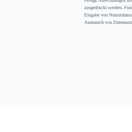
Fertige Abrechnungen kö
ausgedruckt werden. Funk
Eingabe von Nutzerdaten
Austausch von Datenausta