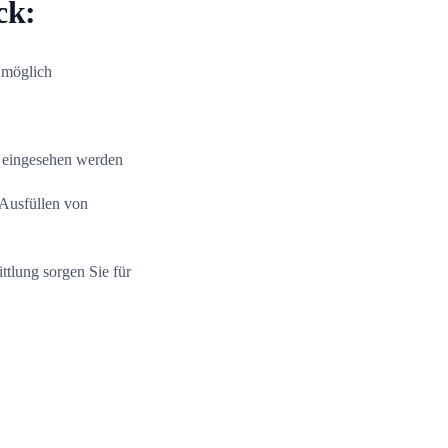
ck:
 möglich
l eingesehen werden
 Ausfüllen von
ttlung sorgen Sie für