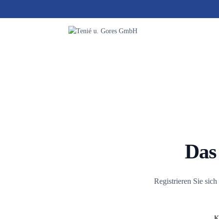
Zum
Inhalt
springen
Das
Registrieren Sie sic
K