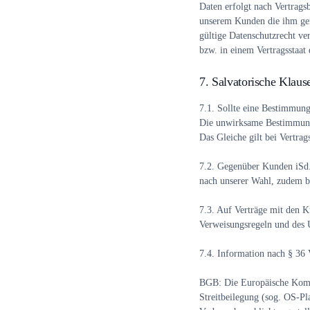
Daten erfolgt nach Vertrag
unserem Kunden die ihm gem
gültige Datenschutzrecht ve
bzw. in einem Vertragsstaa
7. Salvatorische Kla
7.1.
Sollte eine Bestimmung 
Die unwirksame Bestimmung 
Das Gleiche gilt bei Vertrag
7.2.
Gegenüber Kunden iSd. §
nach unserer Wahl, zudem be
7.3.
Auf Verträge mit den K
Verweisungsregeln und des 
7.4.
Information nach § 36 
BGB: Die Europäische Kommis
Streitbeilegung (sog. OS-Pla