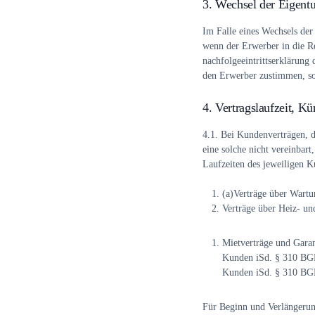
3. Wechsel der Eigentu
Im Falle eines Wechsels der
wenn der Erwerber in die Rec
nachfolgeeintrittserklärung
den Erwerber zustimmen, so
4. Vertragslaufzeit, K
4.1.
Bei Kundenverträgen, die
eine solche nicht vereinbart
Laufzeiten des jeweiligen K
(a)
Verträge über Wartu
Verträge über Heiz- un
Mietverträge und Garan
Kunden iSd. § 310 BGB,
Kunden iSd. § 310 BG
Für Beginn und Verlängerung