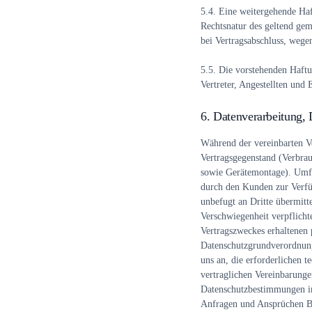
5.4.
Eine weitergehende Haftu
Rechtsnatur des geltend gem
bei Vertragsabschluss, wege
5.5.
Die vorstehenden Haftu
Vertreter, Angestellten und 
6. Datenverarbeitung,
Während der vereinbarten V
Vertragsgegenstand (Verbrau
sowie Gerätemontage). Umfa
durch den Kunden zur Verfü
unbefugt an Dritte übermitt
Verschwiegenheit verpflicht
Vertragszweckes erhaltenen
Datenschutzgrundverordnung
uns an, die erforderlichen
vertraglichen Vereinbarunge
Datenschutzbestimmungen im
Anfragen und Ansprüchen Be