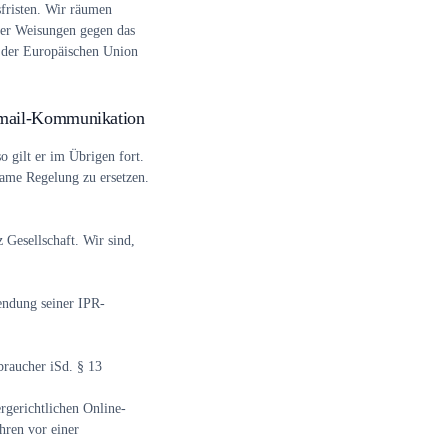
fristen. Wir räumen
ner Weisungen gegen das
at der Europäischen Union
-mail-Kommunikation
 gilt er im Übrigen fort.
ame Regelung zu ersetzen.
 Gesellschaft. Wir sind,
endung seiner IPR-
raucher iSd. § 13
rgerichtlichen Online-
ahren vor einer