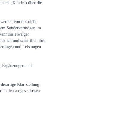
d auch „Kunde“) über die
werden von uns nicht
ichem Sondervermögen im
Kenntnis etwaiger
cklich und schriftlich ihre
eferungen und Leistungen
n, Ergänzungen und
derartige Klar-stellung
drücklich ausgeschlossen