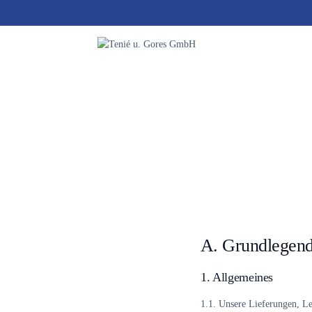
Zum
Inhalt
springen
A. Grundlegend
1. Allgemeines
1.1.
Unsere Lieferungen, Le