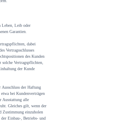
form.
n Leben, Leib oder
menen Garantien.
rtragspflichten, dabei
des Vertragsschlusses
Rechtspositionen des Kunden
 solche Vertragspflichten,
Einhaltung der Kunde
r Ausschluss der Haftung
, etwa bei Kundenverträgen
 Ausstattung alle
uht. Gleiches gilt, wenn der
nd Zustimmung einzuholen
g der Einbau-, Betriebs- und