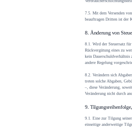
Verbraucherschlichtungsstel
7.5.
Mit dem Versenden von M
beauftragen Dritten ist de
8. Änderung von Steu
8.1.
Wird der Steuersatz für
Rückvergütung eines zu wen
kein Dauerschuldverhältnis 
andere Regelung vorgeschrie
8.2.
Verändern sich Abgaben,
treten solche Abgaben, Gebü
–, diese Veränderung, sowei
Veränderung nicht durch an
9. Tilgungsreihenfolg
9.1.
Eine zur Tilgung seine
einseitige anderweitige Ti