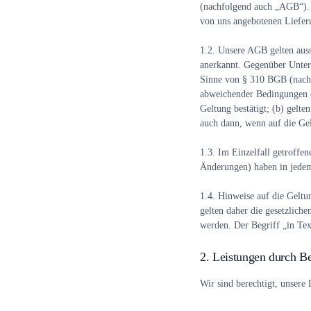
(nachfolgend auch „AGB“). D
von uns angebotenen Liefer
1.2.
Unsere AGB gelten auss
anerkannt. Gegenüber Unter
Sinne von § 310 BGB (nachf
abweichender Bedingungen de
Geltung bestätigt; (b) gelt
auch dann, wenn auf die Ge
1.3.
Im Einzelfall getroffen
Änderungen) haben in jedem
1.4.
Hinweise auf die Geltun
gelten daher die gesetzliche
werden. Der Begriff „in Te
2. Leistungen durch Be
Wir sind berechtigt, unsere