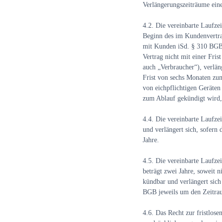
Verlängerungszeiträume eine
4.2.
Die vereinbarte Laufze
Beginn des im Kundenvertra
mit Kunden iSd. § 310 BGB v
Vertrag nicht mit einer Fri
auch „Verbraucher“), verläng
Frist von sechs Monaten zu
von eichpflichtigen Geräten
zum Ablauf gekündigt wird, 
4.4.
Die vereinbarte Laufze
und verlängert sich, sofern
Jahre.
4.5.
Die vereinbarte Laufze
beträgt zwei Jahre, soweit 
kündbar und verlängert sich
BGB jeweils um den Zeitraum
4.6.
Das Recht zur fristlos