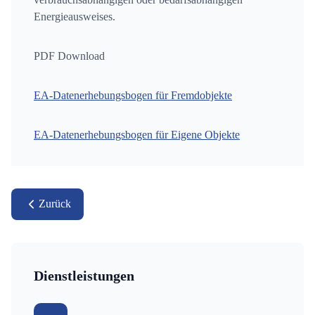
Energieausweises.
PDF Download
EA-Datenerhebungsbogen für Fremdobjekte
EA-Datenerhebungsbogen für Eigene Objekte
Zurück
Dienstleistungen