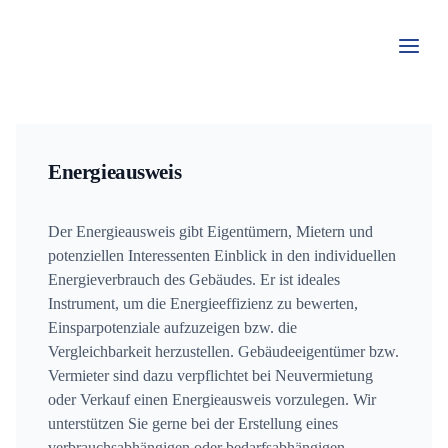
Zum
Inhalt
springen
Energieausweis
Der Energieausweis gibt Eigentümern, Mietern und
potenziellen Interessenten Einblick in den individuellen
Energieverbrauch des Gebäudes. Er ist ideales
Instrument, um die Energieeffizienz zu bewerten,
Einsparpotenziale aufzuzeigen bzw. die
Vergleichbarkeit herzustellen. Gebäudeeigentümer bzw.
Vermieter sind dazu verpflichtet bei Neuvermietung
oder Verkauf einen Energieausweis vorzulegen. Wir
unterstützen Sie gerne bei der Erstellung eines
verbrauchsabhängigen oder bedarfsabhängigen