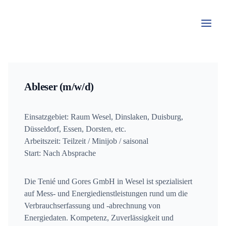
Zum
Inhalt
springen
Ableser (m/w/d)
Einsatzgebiet: Raum Wesel, Dinslaken, Duisburg,
Düsseldorf, Essen, Dorsten, etc.
Arbeitszeit: Teilzeit / Minijob / saisonal
Start: Nach Absprache
Die Tenié und Gores GmbH in Wesel ist spezialisiert
auf Mess- und Energiedienstleistungen rund um die
Verbrauchserfassung und -abrechnung von
Energiedaten. Kompetenz, Zuverlässigkeit und