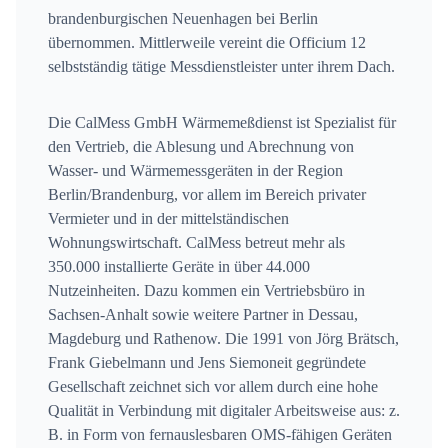
brandenburgischen Neuenhagen bei Berlin
übernommen. Mittlerweile vereint die Officium 12
selbstständig tätige Messdienstleister unter ihrem Dach.
Die CalMess GmbH Wärmemeßdienst ist Spezialist für
den Vertrieb, die Ablesung und Abrechnung von
Wasser- und Wärmemessgeräten in der Region
Berlin/Brandenburg, vor allem im Bereich privater
Vermieter und in der mittelständischen
Wohnungswirtschaft. CalMess betreut mehr als
350.000 installierte Geräte in über 44.000
Nutzeinheiten. Dazu kommen ein Vertriebsbüro in
Sachsen-Anhalt sowie weitere Partner in Dessau,
Magdeburg und Rathenow. Die 1991 von Jörg Brätsch,
Frank Giebelmann und Jens Siemoneit gegründete
Gesellschaft zeichnet sich vor allem durch eine hohe
Qualität in Verbindung mit digitaler Arbeitsweise aus: z.
B. in Form von fernauslesbaren OMS-fähigen Geräten