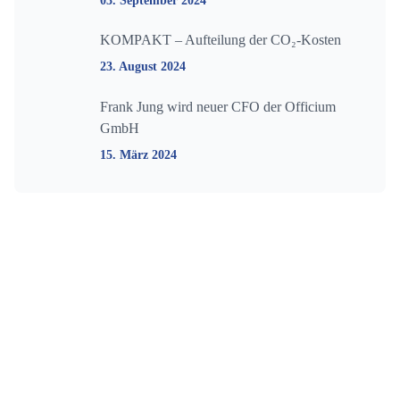
03. September 2024
KOMPAKT – Aufteilung der CO₂-Kosten
23. August 2024
Frank Jung wird neuer CFO der Officium
GmbH
15. März 2024
Bleiben Sie auf dem Laufenden!