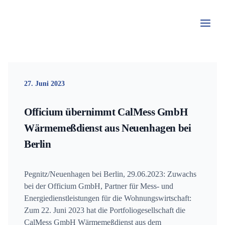
Zum
Inhalt
springen
27. Juni 2023
Officium übernimmt CalMess GmbH
Wärmemeßdienst aus Neuenhagen bei
Berlin
Pegnitz/Neuenhagen bei Berlin, 29.06.2023: Zuwachs
bei der Officium GmbH, Partner für Mess- und
Energiedienstleistungen für die Wohnungswirtschaft:
Zum 22. Juni 2023 hat die Portfoliogesellschaft die
CalMess GmbH Wärmemeßdienst aus dem