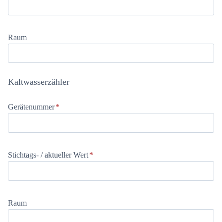
Raum
Kaltwasserzähler
Gerätenummer
*
Stichtags- / aktueller Wert
*
Raum