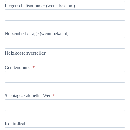
Liegenschaftsnummer (wenn bekannt)
Nutzeinheit / Lage (wenn bekannt)
Heizkostenverteiler
Gerätenummer
*
Stichtags- / aktueller Wert
*
Kontrollzahl