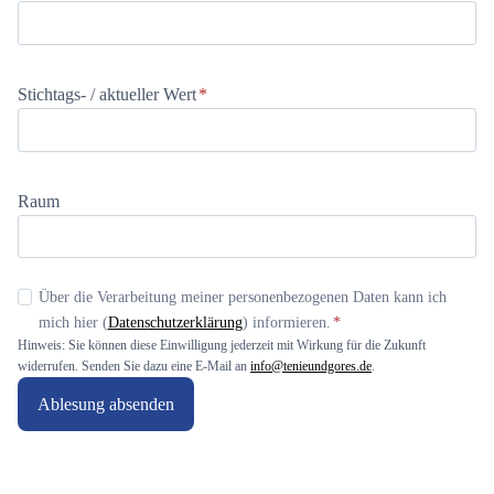
Stichtags- / aktueller Wert
*
Raum
Über die Verarbeitung meiner personenbezogenen Daten kann ich
mich hier (
Datenschutzerklärung
) informieren.
*
Hinweis
: Sie können diese Einwilligung jederzeit mit Wirkung für die Zukunft
widerrufen. Senden Sie dazu eine E-Mail an
info@tenieundgores.de
.
Ablesung absenden