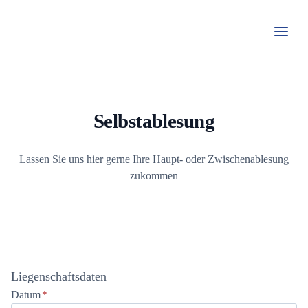
Zum
Inhalt
springen
Selbstablesung
Lassen Sie uns hier gerne Ihre Haupt- oder Zwischenablesung
zukommen
Liegenschaftsdaten
Datum
*